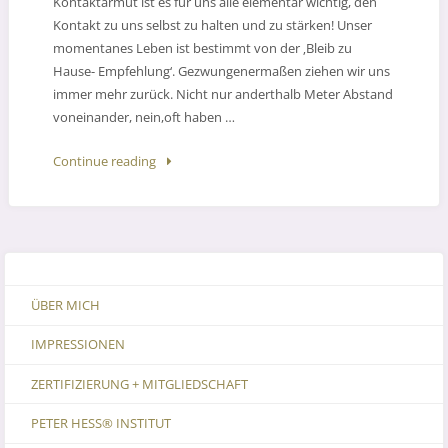
Kontaktarmut ist es für uns alle elementar wichtig, den
Kontakt zu uns selbst zu halten und zu stärken! Unser
momentanes Leben ist bestimmt von der ‚Bleib zu
Hause- Empfehlung‘. Gezwungenermaßen ziehen wir uns
immer mehr zurück. Nicht nur anderthalb Meter Abstand
voneinander, nein,oft haben …
Continue reading
ÜBER MICH
IMPRESSIONEN
ZERTIFIZIERUNG + MITGLIEDSCHAFT
PETER HESS® INSTITUT