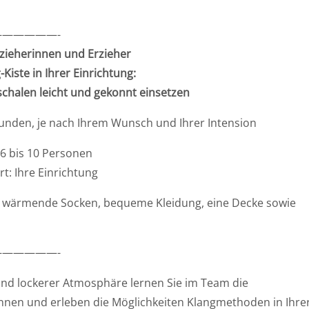
—————-
zieherinnen und Erzieher
g
-Kiste in Ihrer Einrichtung
:
schalen leicht und gekonnt einsetzen
tunden, je nach Ihrem Wunsch und Ihrer Intension
 6 bis 10 Personen
t: Ihre Einrichtung
ie wärmende Socken, bequeme Kleidung, eine Decke sowie
—————-
und lockerer Atmosphäre lernen Sie im Team die
nnen und erleben die Möglichkeiten Klangmethoden in Ihre