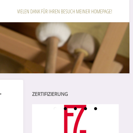
VIELEN DANK FÜR IHREN BESUCH MEINER HOMEPAGE!
r
ZERTIFIZIERUNG