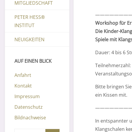
MITGLIEDSCHAFT
————————
PETER HESS®
Workshop für Er
INSTITUT
Die Kinder-Klan
Spiele mit Klang
NEUIGKEITEN
Dauer: 4 bis 6 S
AUF EINEN BLICK
Teilnehmerzahl:
Veranstaltungsor
Anfahrt
Kontakt
Bitte bringen S
ein Kissen mit.
Impressum
Datenschutz
————————
Bildnachweise
In entspannter 
Klangschalen ke