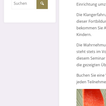
Einrichtung umz
Die Klangerfahr
dieser Fortbildu
bekommen Sie An
Kindern.
Die Wahrnehmung
steht stets im Vo
diesem Seminar 
die gezeigten Üb
Buchen Sie eine 
jeden Teilnehme