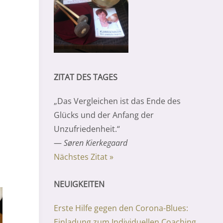
ZITAT DES TAGES
„Das Vergleichen ist das Ende des
Glücks und der Anfang der
Unzufriedenheit.“
—
Søren Kierkegaard
Nächstes Zitat »
NEUIGKEITEN
Erste Hilfe gegen den Corona-Blues:
Einladung zum Individuellen Coaching